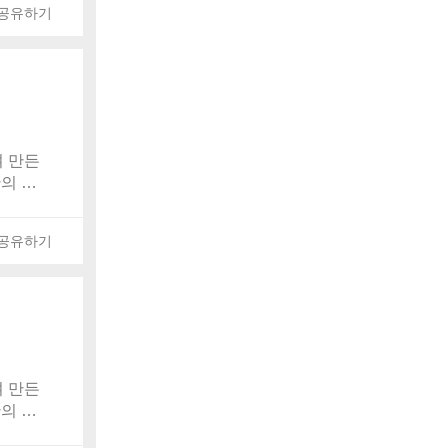
공유하기
 만든
간의 발
온 보관되
공유하기
 만든
간의 발
온 보관되