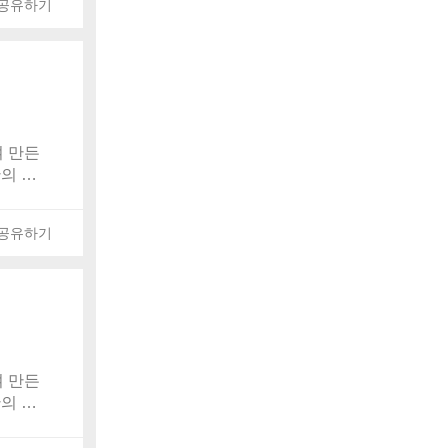
공유하기
 만든
간의 발
온 보관되
공유하기
 만든
간의 발
온 보관되