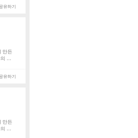
공유하기
 만든
간의 발
온 보관되
공유하기
 만든
간의 발
온 보관되